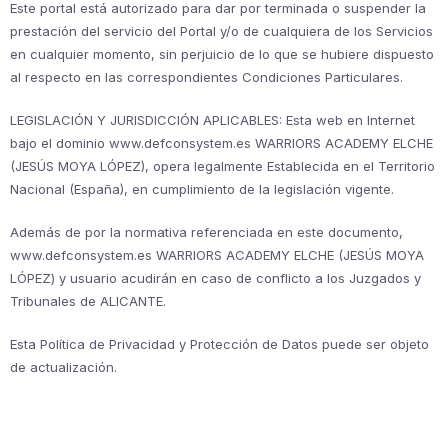
Este portal está autorizado para dar por terminada o suspender la
prestación del servicio del Portal y/o de cualquiera de los Servicios
en cualquier momento, sin perjuicio de lo que se hubiere dispuesto
al respecto en las correspondientes Condiciones Particulares.
LEGISLACIÓN Y JURISDICCIÓN APLICABLES: Esta web en Internet
bajo el dominio www.defconsystem.es WARRIORS ACADEMY ELCHE
(JESÚS MOYA LÓPEZ), opera legalmente Establecida en el Territorio
Nacional (España), en cumplimiento de la legislación vigente.
Además de por la normativa referenciada en este documento,
www.defconsystem.es WARRIORS ACADEMY ELCHE (JESÚS MOYA
LÓPEZ) y usuario acudirán en caso de conflicto a los Juzgados y
Tribunales de ALICANTE.
Esta Política de Privacidad y Protección de Datos puede ser objeto
de actualización.