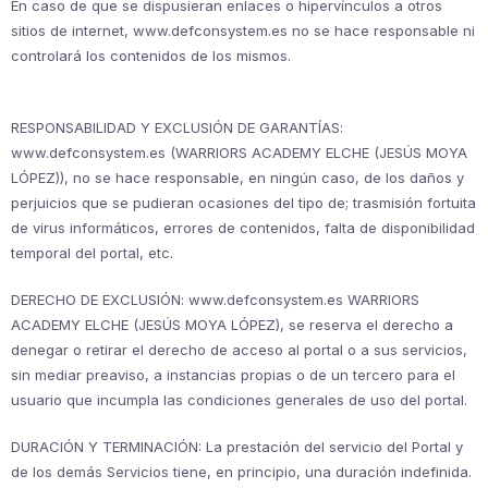
En caso de que se dispusieran enlaces o hipervínculos a otros
sitios de internet, www.defconsystem.es no se hace responsable ni
controlará los contenidos de los mismos.
RESPONSABILIDAD Y EXCLUSIÓN DE GARANTÍAS:
www.defconsystem.es (WARRIORS ACADEMY ELCHE (JESÚS MOYA
LÓPEZ)), no se hace responsable, en ningún caso, de los daños y
perjuicios que se pudieran ocasiones del tipo de; trasmisión fortuita
de virus informáticos, errores de contenidos, falta de disponibilidad
temporal del portal, etc.
DERECHO DE EXCLUSIÓN: www.defconsystem.es WARRIORS
ACADEMY ELCHE (JESÚS MOYA LÓPEZ), se reserva el derecho a
denegar o retirar el derecho de acceso al portal o a sus servicios,
sin mediar preaviso, a instancias propias o de un tercero para el
usuario que incumpla las condiciones generales de uso del portal.
DURACIÓN Y TERMINACIÓN: La prestación del servicio del Portal y
de los demás Servicios tiene, en principio, una duración indefinida.