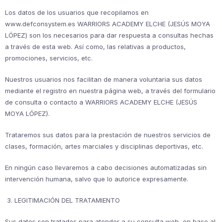
Los datos de los usuarios que recopilamos en
www.defconsystem.es WARRIORS ACADEMY ELCHE (JESÚS MOYA
LÓPEZ) son los necesarios para dar respuesta a consultas hechas
a través de esta web. Así como, las relativas a productos,
promociones, servicios, etc.
Nuestros usuarios nos facilitan de manera voluntaria sus datos
mediante el registro en nuestra página web, a través del formulario
de consulta o contacto a WARRIORS ACADEMY ELCHE (JESÚS
MOYA LÓPEZ).
Trataremos sus datos para la prestación de nuestros servicios de
clases, formación, artes marciales y disciplinas deportivas, etc.
En ningún caso llevaremos a cabo decisiones automatizadas sin
intervención humana, salvo que lo autorice expresamente.
3. LEGITIMACIÓN DEL TRATAMIENTO
Sus datos son tratados para atender a su consulta web, en base al