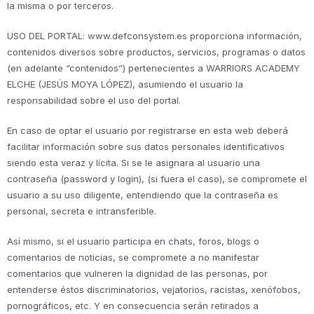
la misma o por terceros.
USO DEL PORTAL: www.defconsystem.es proporciona información,
contenidos diversos sobre productos, servicios, programas o datos
(en adelante “contenidos”) pertenecientes a WARRIORS ACADEMY
ELCHE (JESÚS MOYA LÓPEZ), asumiendo el usuario la
responsabilidad sobre el uso del portal.
En caso de optar el usuario por registrarse en esta web deberá
facilitar información sobre sus datos personales identificativos
siendo esta veraz y lícita. Si se le asignara al usuario una
contraseña (password y login), (si fuera el caso), se compromete el
usuario a su uso diligente, entendiendo que la contraseña es
personal, secreta e intransferible.
Así mismo, si el usuario participa en chats, foros, blogs o
comentarios de noticias, se compromete a no manifestar
comentarios que vulneren la dignidad de las personas, por
entenderse éstos discriminatorios, vejatorios, racistas, xenófobos,
pornográficos, etc. Y en consecuencia serán retirados a