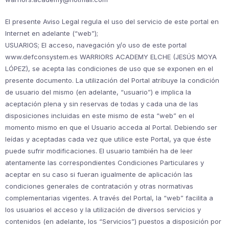
El presente Aviso Legal regula el uso del servicio de este portal en
Internet en adelante (“web”);
USUARIOS; El acceso, navegación y/o uso de este portal
www.defconsystem.es WARRIORS ACADEMY ELCHE (JESÚS MOYA
LÓPEZ), se acepta las condiciones de uso que se exponen en el
presente documento. La utilización del Portal atribuye la condición
de usuario del mismo (en adelante, “usuario”) e implica la
aceptación plena y sin reservas de todas y cada una de las
disposiciones incluidas en este mismo de esta “web” en el
momento mismo en que el Usuario acceda al Portal. Debiendo ser
leídas y aceptadas cada vez que utilice este Portal, ya que éste
puede sufrir modificaciones. El usuario también ha de leer
atentamente las correspondientes Condiciones Particulares y
aceptar en su caso si fueran igualmente de aplicación las
condiciones generales de contratación y otras normativas
complementarias vigentes. A través del Portal, la “web” facilita a
los usuarios el acceso y la utilización de diversos servicios y
contenidos (en adelante, los “Servicios”) puestos a disposición por