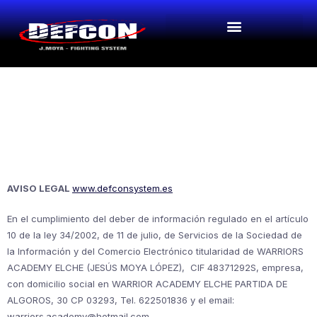
AVISO LEGAL
www.defconsystem.es
En el cumplimiento del deber de información regulado en el artículo
10 de la ley 34/2002, de 11 de julio, de Servicios de la Sociedad de
la Información y del Comercio Electrónico titularidad de WARRIORS
ACADEMY ELCHE (JESÚS MOYA LÓPEZ), CIF 48371292S, empresa,
con domicilio social en WARRIOR ACADEMY ELCHE PARTIDA DE
ALGOROS, 30 CP 03293, Tel. 622501836 y el email:
warriors.academy@hotmail.com