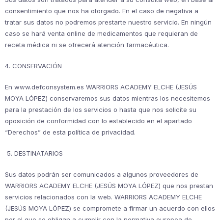
consentimiento que nos ha otorgado. En el caso de negativa a
tratar sus datos no podremos prestarte nuestro servicio. En ningún
caso se hará venta online de medicamentos que requieran de
receta médica ni se ofrecerá atención farmacéutica.
4. CONSERVACIÓN
En www.defconsystem.es WARRIORS ACADEMY ELCHE (JESÚS
MOYA LÓPEZ) conservaremos sus datos mientras los necesitemos
para la prestación de los servicios o hasta que nos solicite su
oposición de conformidad con lo establecido en el apartado
“Derechos” de esta política de privacidad.
5. DESTINATARIOS
Sus datos podrán ser comunicados a algunos proveedores de
WARRIORS ACADEMY ELCHE (JESÚS MOYA LÓPEZ) que nos prestan
servicios relacionados con la web. WARRIORS ACADEMY ELCHE
(JESÚS MOYA LÓPEZ) se compromete a firmar un acuerdo con ellos
por el que se obligan a cumplir con la normativa europea de