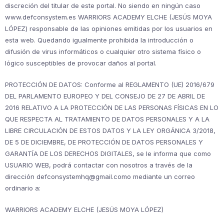
discreción del titular de este portal. No siendo en ningún caso
www.defconsystem.es WARRIORS ACADEMY ELCHE (JESÚS MOYA
LÓPEZ) responsable de las opiniones emitidas por los usuarios en
esta web. Quedando igualmente prohibida la introducción o
difusión de virus informáticos o cualquier otro sistema físico o
lógico susceptibles de provocar daños al portal.
PROTECCIÓN DE DATOS: Conforme al REGLAMENTO (UE) 2016/679
DEL PARLAMENTO EUROPEO Y DEL CONSEJO DE 27 DE ABRIL DE
2016 RELATIVO A LA PROTECCIÓN DE LAS PERSONAS FÍSICAS EN LO
QUE RESPECTA AL TRATAMIENTO DE DATOS PERSONALES Y A LA
LIBRE CIRCULACIÓN DE ESTOS DATOS Y LA LEY ORGÁNICA 3/2018,
DE 5 DE DICIEMBRE, DE PROTECCIÓN DE DATOS PERSONALES Y
GARANTÍA DE LOS DERECHOS DIGITALES, se le informa que como
USUARIO WEB, podrá contactar con nosotros a través de la
dirección defconsystemhq@gmail.como mediante un correo
ordinario a:
WARRIORS ACADEMY ELCHE (JESÚS MOYA LÓPEZ)