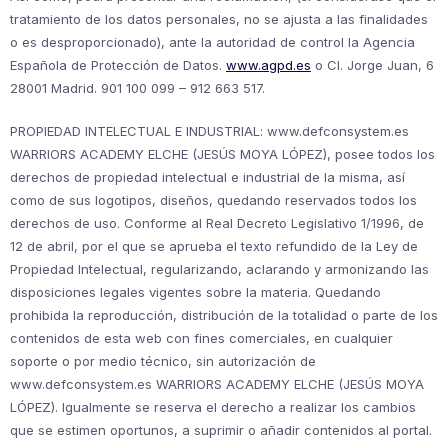
tratamiento de los datos personales, no se ajusta a las finalidades
o es desproporcionado), ante la autoridad de control la Agencia
Española de Protección de Datos.
www.agpd.es
o Cl. Jorge Juan, 6
28001 Madrid. 901 100 099 – 912 663 517.
PROPIEDAD INTELECTUAL E INDUSTRIAL: www.defconsystem.es
WARRIORS ACADEMY ELCHE (JESÚS MOYA LÓPEZ), posee todos los
derechos de propiedad intelectual e industrial de la misma, así
como de sus logotipos, diseños, quedando reservados todos los
derechos de uso. Conforme al Real Decreto Legislativo 1/1996, de
12 de abril, por el que se aprueba el texto refundido de la Ley de
Propiedad Intelectual, regularizando, aclarando y armonizando las
disposiciones legales vigentes sobre la materia. Quedando
prohibida la reproducción, distribución de la totalidad o parte de los
contenidos de esta web con fines comerciales, en cualquier
soporte o por medio técnico, sin autorización de
www.defconsystem.es WARRIORS ACADEMY ELCHE (JESÚS MOYA
LÓPEZ). Igualmente se reserva el derecho a realizar los cambios
que se estimen oportunos, a suprimir o añadir contenidos al portal.