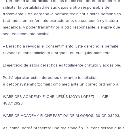
– Derecho a la portabilidad de los datos: Este derecho le permite
solicitar la portabilidad de sus datos a otro responsable del
tratamiento. Este derecho le permite recibir sus datos personales
facilitados en un formato estructurado, de uso común y lectura
mecánica, y poder transmitirlos a otro responsable, siempre que
sea técnicamente posible.
– Derecho a revocar el consentimiento: Este derecho le permite
revocar el consentimiento otorgado, en cualquier momento.
El ejercicio de estos derechos es totalmente gratuito y accesible.
Podrá ejercitar estos derechos enviando tu solicitud
a defconsystemhq@gmail.como mediante un correo ordinario a:
WARRIORS ACADEMY ELCHE (JESÚS MOYA LÓPEZ) CIF
48371292S
WARRIOR ACADEMY ELCHE PARTIDA DE ALGOROS, 30 CP 03293.
Así como, podrá presentar una reclamación, (si considerase que el