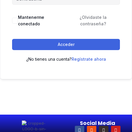
Mantenerme
¿Olvidaste la
conectado
contraseña?
Acceder
¿No tienes una cuenta?
Regístrate ahora
Social Media