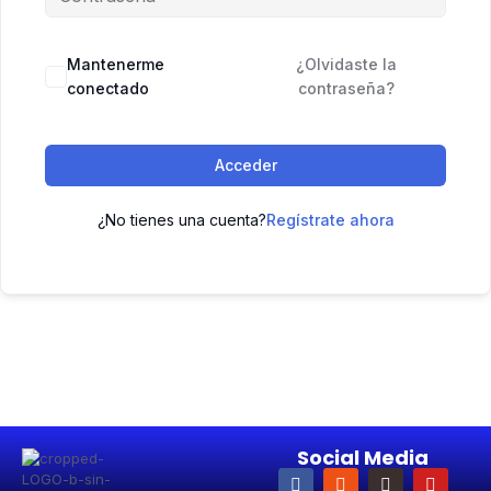
Mantenerme
¿Olvidaste la
conectado
contraseña?
Acceder
¿No tienes una cuenta?
Regístrate ahora
Social Media