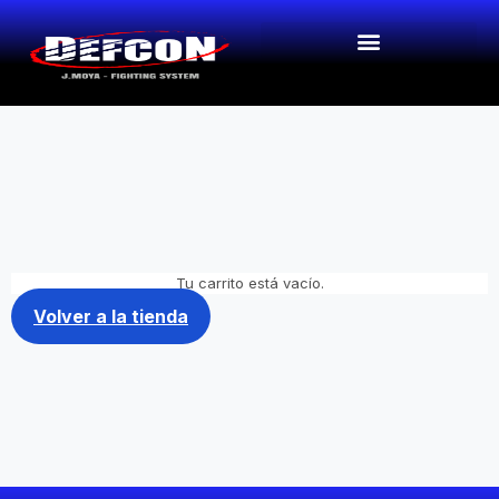
Tu carrito está vacío.
Volver a la tienda